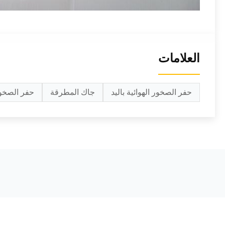
العلامات
حفر الصخور الهوائية باليد
جاك المطرقة
حفر الصخور