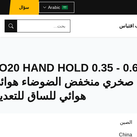
Arabic
سؤال
اقتباس
O20 HAND HOLD 0.35 - 0
 صخري منخفض الضوضاء هوائ
هوائي للساق للتعدي
الصين
China