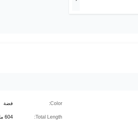
Color:
فضة
Total Length:
604 ملم