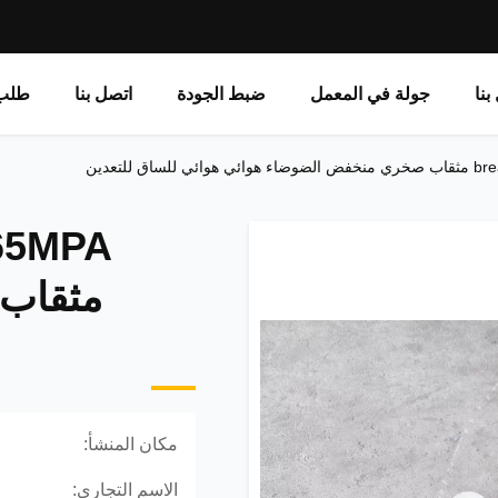
بنا
جولة في المعمل
ضبط الجودة
اتصل بنا
طلب 
bre
.65MPA
مثقاب
مكان المنشأ:
الاسم التجاري: