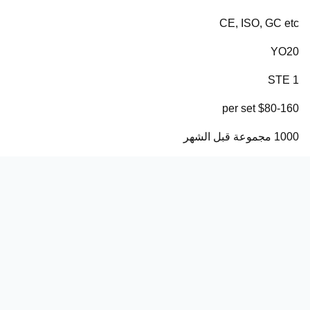
CE, ISO, GC etc
YO20
1 STE
$80-160 per set
1000 مجموعة قبل الشهر