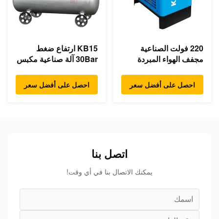
220 فولت الصناعية
KB15 ارتفاع ضغط
مجفف الهواء المبردة
30Bar آلة صناعية مكبس
الكهربائية مجفف الهواء
ضاغط هواء 15kw 20hp
المضغوط
ضوضاء منخفضة
احصل على أفضل سعر
احصل على أفضل سعر
اتصل بنا
يمكنك الاتصال بنا في أي وقت!