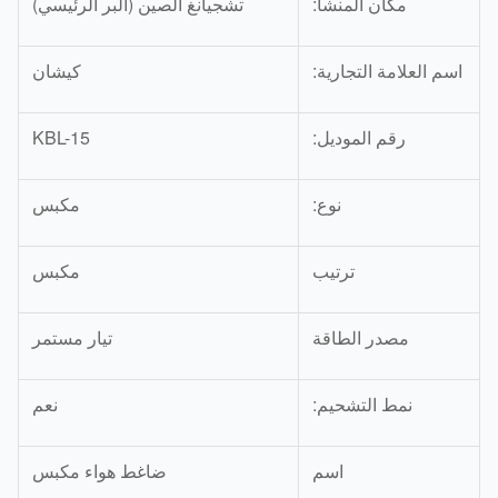
مكان المنشأ:
تشجيانغ الصين (البر الرئيسي)
اسم العلامة التجارية:
كيشان
رقم الموديل:
KBL-15
نوع:
مكبس
ترتيب
مكبس
مصدر الطاقة
تيار مستمر
نمط التشحيم:
نعم
اسم
ضاغط هواء مكبس