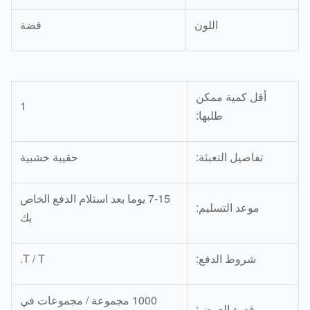
اللون
فضة
أقل كمية ممكن
1
طلبها:
تفاصيل التعبئة:
حقيبة خشبية
7-15 يوما بعد استلام الدفع الخاص
موعد التسليم:
بك
شروط الدفع:
T / T.
1000 مجموعة / مجموعات في
قدرة العرض: