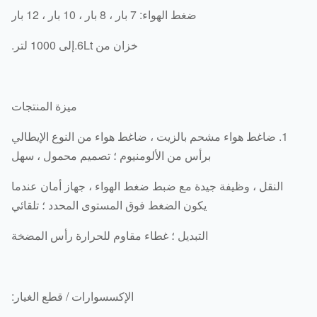
ضغط الهواء: 7 بار ، 8 بار ، 10 بار ، 12 بار
خزان من 6Lt.إلى 1000 لتر.
ميزة المنتجات
1. ضاغط هواء مشحم بالزيت ، ضاغط هواء من النوع الإيطالي
برأس من الألومنيوم ؛ تصميم محمول ، سهل
النقل ، وظيفة جيدة مع ضبط ضغط الهواء ، جهاز أمان عندما
يكون الضغط فوق المستوى المحدد ؛ تلقائي
التبديل ؛ غطاء مقاوم للحرارة رأس المضخة
الإكسسوارات / قطع الغيار: