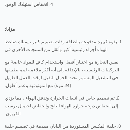
4. انخفاض استهلاك الوقود
مزايا:
1. بقوة كبيرة مدفوعة بالطاقة وذات تصميم كبير ، يمتلك ضاغط
الهواء أجزاء رئيسية أكبر وأثقل من المنتجات الأخرى في
نفس التجارة مع اختيار أفضل واستخدام كافٍ للمواد خاصةً مع
التركيبات الرئيسية ، بالإضافة إلى أنه أكثر ملاءمة ليتم تطبيقها
في التشغيل المستمر تحت الحمل الثقيل لوقت العمل الطويل
(24 مرة) مع الموثوقية وعمر أطول.
2. تم تصميم خاص في انبعاث الحرارة وتدفق الهواء ، مما يؤدي
إلى انخفاض درجة حرارة الهواء الناتج وانخفاض احتمال ترسب
الكربون.
3. حلقة المكبس المستوردة من اليابان مقدمة في تصميم حلقة