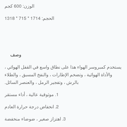
الوزن: 600 كجم
الحجم: 1714 * 715 * 1318
وصف
تخدم كمبروسر الهواء هذا على نطاق واسع في القفل الهوائي ،
والأداة الهوائية ، وتضخم الإطارات ، والنفخ المسبق ، والطلاء
بالرش ، وتفجير الرمل ، والعنصر السائل.
1. موثوقية عالية ، أداء مستقر
2. انخفاض درجة حرارة العادم
3. اهتزاز صغير ، ضوضاء منخفضة