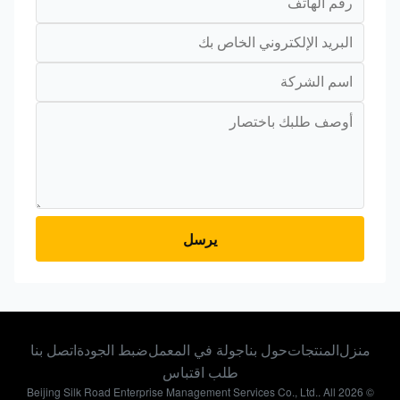
يرسل
منزل
المنتجات
حول بنا
جولة في المعمل
ضبط الجودة
اتصل بنا
طلب اقتباس
© 2026 Beijing Silk Road Enterprise Management Services Co., Ltd.. All