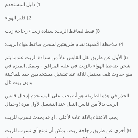
1) دليل المستخدم
2) فلتر الهواء
3) فقط لضاغط الزيت: سدادة زيت / زجاجة زيت
4) ملاحظة الأهمية: نقدم طريقتين لشحن ضاغط هواء الزيت:
5) الأول عن طريق نقل القابس بدلاً من سدادة الزيت عندما يتم
حن ضاغط الهواء بالزيت في علبة المرافق - وتتمثل الميزة في
ع حدوث تلف محتمل للآلة عند تشغيل مستخدمين جدد للماكينة
بدون زيت ؛ال
لحذر في هذه الطريقة هو أنه يجب على المستخدم إدخال قابس
الزيت بدلاً من قابس النقل عند التشغيل لأول مرة ؛وحمال
يجب الاعتناء بالآلة عادة لأعلى ، أو قد يحدث تسرب للزيت
6) أخرى عن طريق زجاجة زيت ، يمكن أن تمنع أي تسرب للزيت