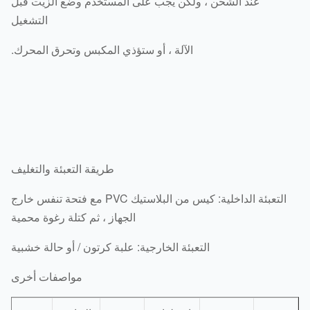
عند الشحن ، ولكن يجب على المستخدم وضع الزيت قبل
التشغيل
الآلة ، أو ستؤذي المكبس وتحرق المحرك.
طريقة التعبئة والتغليف
التعبئة الداخلية: كيس من البلاستيك PVC مع فتحة تنفس خارج
الجهاز ، ثم كتلة رغوة محمية
التعبئة الخارجية: علبة كرتون / أو حالة خشبية
مواصفات أخرى