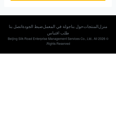
منزل
المنتجات
حول بنا
جولة في المعمل
ضبط الجودة
اتصل بنا
طلب اقتباس
© 2026 Beijing Silk Road Enterprise Management Services Co., Ltd.. All
Rights Reserved.