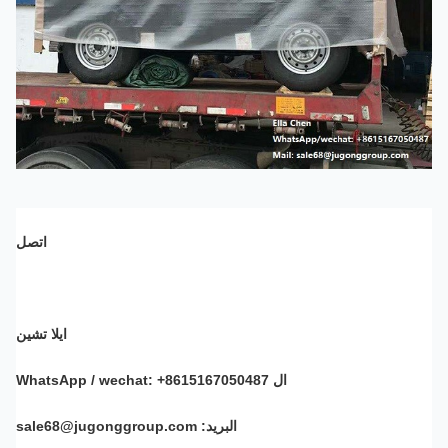
اتصل
ايلا تشين
ال WhatsApp / wechat: +8615167050487
البريد: sale68@jugonggroup.com