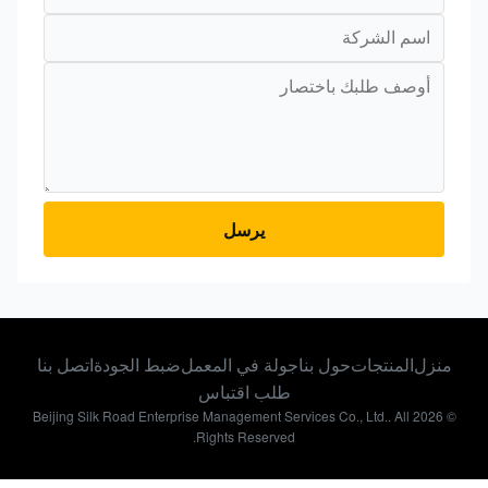
يرسل
منزل
المنتجات
حول بنا
جولة في المعمل
ضبط الجودة
اتصل بنا
طلب اقتباس
© 2026 Beijing Silk Road Enterprise Management Services Co., Ltd.. All
Rights Reserved.