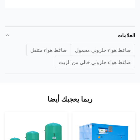
لامات
اغط هواء حلزوني محمول
ضاغط هواء متنقل
اغط هواء حلزوني خالي من الزيت
ربما يعجبك أيضا