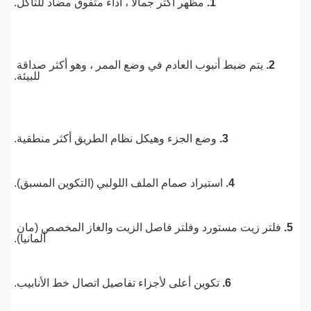
1.
 مظهر أكثر جمالا ، أداء متفوق مضاد للتآكل.
2. 
يتم ضبط أنبوب العادم في وضع الممر ، وهو أكثر صداقة 
للبيئة.
3. 
وضع الجزء وهيكل نظام الطريق أكثر منطقية.
4. 
استيراد صمام الملف اللولبي (التكوين المسبق).
5
فلتر زيت مستورد وفلتر فاصل الزيت والغاز المخصص (مان 
ألمانيا).
6. 
تكوين أعلى لأجزاء تفاصيل اتصال خط الأنابيب.