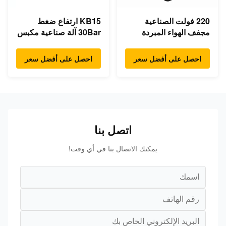
220 فولت الصناعية
KB15 ارتفاع ضغط
مجفف الهواء المبردة
30Bar آلة صناعية مكبس
الكهربائية مجفف الهواء
ضاغط هواء 15kw 20hp
المضغوط
ضوضاء منخفضة
احصل على أفضل سعر
احصل على أفضل سعر
اتصل بنا
يمكنك الاتصال بنا في أي وقت!